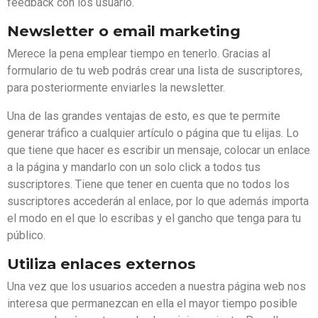
feedback con los usuario.
Newsletter o email marketing
Merece la pena emplear tiempo en tenerlo. Gracias al
formulario de tu web podrás crear una lista de suscriptores,
para posteriormente enviarles la newsletter.
Una de las grandes ventajas de esto, es que te permite
generar tráfico a cualquier artículo o página que tu elijas. Lo
que tiene que hacer es escribir un mensaje, colocar un enlace
a la página y mandarlo con un solo click a todos tus
suscriptores. Tiene que tener en cuenta que no todos los
suscriptores accederán al enlace, por lo que además importa
el modo en el que lo escribas y el gancho que tenga para tu
público.
Utiliza enlaces externos
Una vez que los usuarios acceden a nuestra página web nos
interesa que permanezcan en ella el mayor tiempo posible