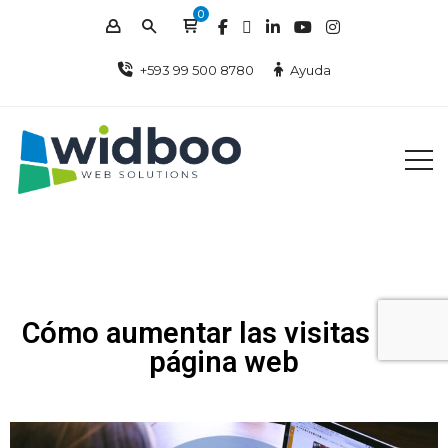
0
+593 99 500 8780
Ayuda
Cómo aumentar las visitas a tu
página web