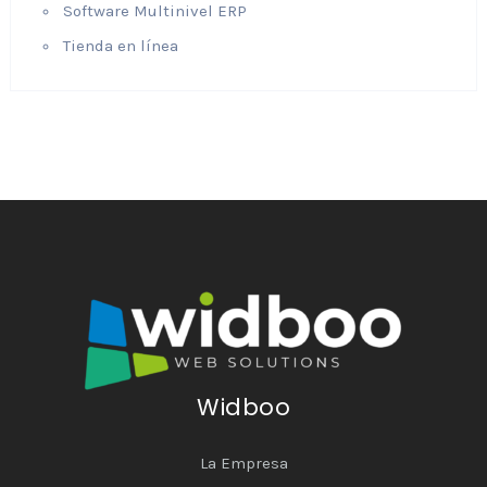
Software Multinivel ERP
Tienda en línea
Widboo
La Empresa