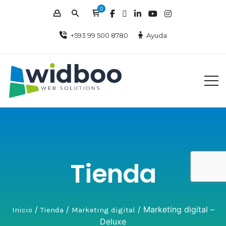
0
+593 99 500 8780
Ayuda
Tienda
/
/
/ Marketing digital –
Inicio
Tienda
Marketing digital
Deluxe