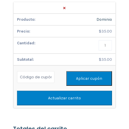
×
Dominio
$
35.00
$
35.00
Aplicar cupón
Actualizar carrito
Totales del carrito