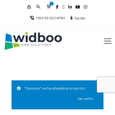
1
+593 99 500 8780
Ayuda
“Dominio” se ha añadido a tu carrito.
Ver carrito