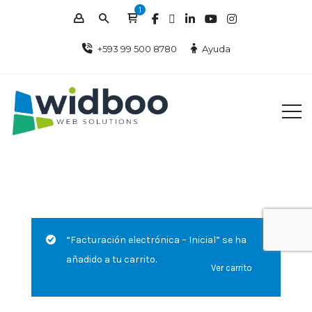
1
+593 99 500 8780
Ayuda
“Facturación electrónica – Inicial” se ha
añadido a tu carrito.
Ver carrito