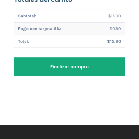
$
15.00
$
0.90
$
15.90
Finalizar compra